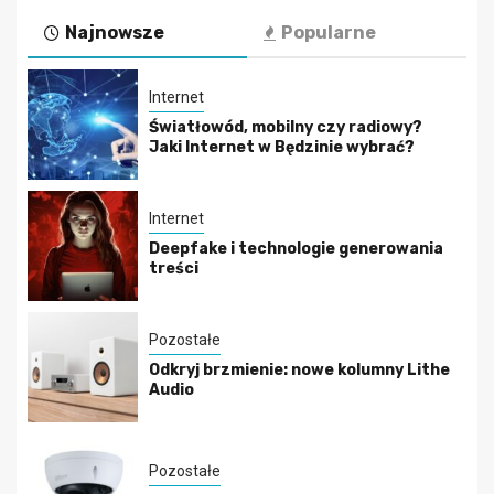
Najnowsze
Popularne
Internet
Światłowód, mobilny czy radiowy?
Jaki Internet w Będzinie wybrać?
Internet
Deepfake i technologie generowania
treści
Pozostałe
Odkryj brzmienie: nowe kolumny Lithe
Audio
Pozostałe