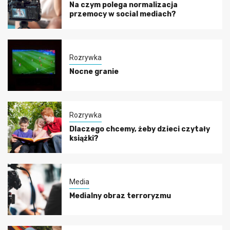
Na czym polega normalizacja
przemocy w social mediach?
Rozrywka
Nocne granie
Rozrywka
Dlaczego chcemy, żeby dzieci czytały
książki?
Media
Medialny obraz terroryzmu