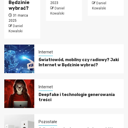
Będzinie
2023
Daniel
wybrać?
Daniel
Kowalski
Kowalski
31 marca
2025
Daniel
Kowalski
Internet
Światłowód, mobilny czy radiowy? Jaki
Internet w Będzinie wybrać?
Internet
Deepfake i technologie generowania
treści
Pozostałe