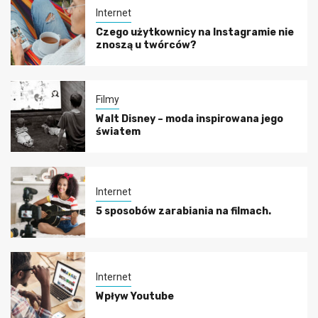
Internet
Czego użytkownicy na Instagramie nie
znoszą u twórców?
Filmy
Walt Disney – moda inspirowana jego
światem
Internet
5 sposobów zarabiania na filmach.
Internet
Wpływ Youtube