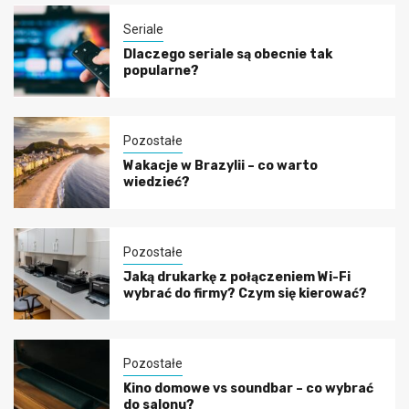
Seriale
Dlaczego seriale są obecnie tak
popularne?
Pozostałe
Wakacje w Brazylii – co warto
wiedzieć?
Pozostałe
Jaką drukarkę z połączeniem Wi-Fi
wybrać do firmy? Czym się kierować?
Pozostałe
Kino domowe vs soundbar – co wybrać
do salonu?