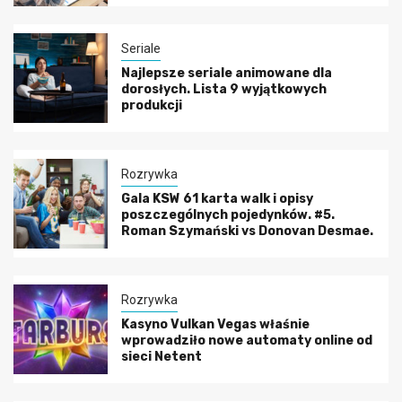
Seriale
Najlepsze seriale animowane dla
dorosłych. Lista 9 wyjątkowych
produkcji
Rozrywka
Gala KSW 61 karta walk i opisy
poszczególnych pojedynków. #5.
Roman Szymański vs Donovan Desmae.
Rozrywka
Kasyno Vulkan Vegas właśnie
wprowadziło nowe automaty online od
sieci Netent