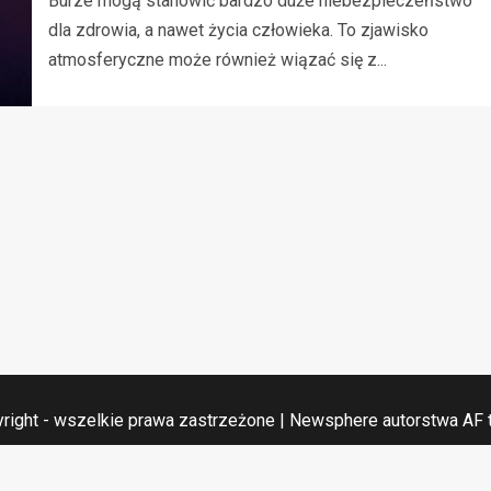
Burze mogą stanowić bardzo duże niebezpieczeństwo
dla zdrowia, a nawet życia człowieka. To zjawisko
atmosferyczne może również wiązać się z...
right - wszelkie prawa zastrzeżone
|
Newsphere
autorstwa AF