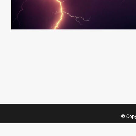
© Copy