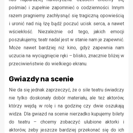
pośmiać i zupełnie zapomnieć o codzienności. Innym
razem pragniemy zachłysnąć się tragiczną opowieścią
i uronić nad nią łzę bądź poczuć ucisk serca, a nawet
wściekłość. Niezależnie od tego, jakich emocji
poszukujemy, teatr nadal jest w stanie nam je zapewnić.
Może nawet bardziej niż kino, gdyż zapewnia nam
uczucia na wyciągnięcie ręki – blisko, znacznie bliżej w
przeciwieństwie do wielkiego ekranu.
Gwiazdy na scenie
Nie da się jednak zaprzeczyć, że o sile teatru świadczy
nie tylko doskonały dobór materiału, ale też aktorów,
którzy wejdą w rolę i na godzinę czy dwie oszukają
widza. Dla gwiazd na scenie nierzadko kupujemy bilety
do teatru – chcemy zobaczyć ulubione aktorki i
aktorów, żeby jeszcze bardziej przekonać się do ich