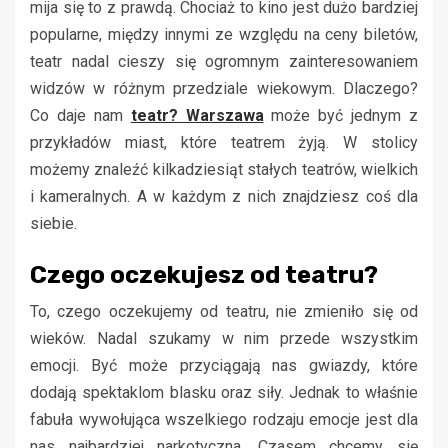
mija się to z prawdą. Chociaż to kino jest dużo bardziej
popularne, między innymi ze względu na ceny biletów,
teatr nadal cieszy się ogromnym zainteresowaniem
widzów w różnym przedziale wiekowym. Dlaczego?
Co daje nam
teatr? Warszawa
może być jednym z
przykładów miast, które teatrem żyją. W stolicy
możemy znaleźć kilkadziesiąt stałych teatrów, wielkich
i kameralnych. A w każdym z nich znajdziesz coś dla
siebie.
Czego oczekujesz od teatru?
To, czego oczekujemy od teatru, nie zmieniło się od
wieków. Nadal szukamy w nim przede wszystkim
emocji. Być może przyciągają nas gwiazdy, które
dodają spektaklom blasku oraz siły. Jednak to właśnie
fabuła wywołująca wszelkiego rodzaju emocje jest dla
nas najbardziej narkotyczna. Czasem chcemy się