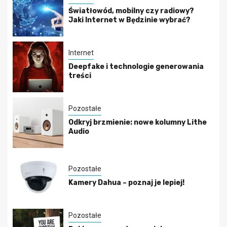
Światłowód, mobilny czy radiowy?
Jaki Internet w Będzinie wybrać?
Internet
Deepfake i technologie generowania
treści
Pozostałe
Odkryj brzmienie: nowe kolumny Lithe
Audio
Pozostałe
Kamery Dahua – poznaj je lepiej!
Pozostałe