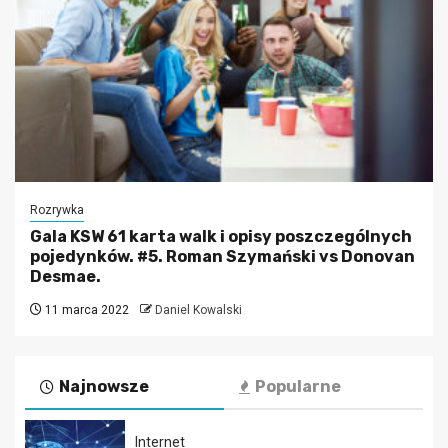
Rozrywka
Gala KSW 61 karta walk i opisy poszczególnych
pojedynków. #5. Roman Szymański vs Donovan
Desmae.
11 marca 2022
Daniel Kowalski
Najnowsze
Popularne
Internet