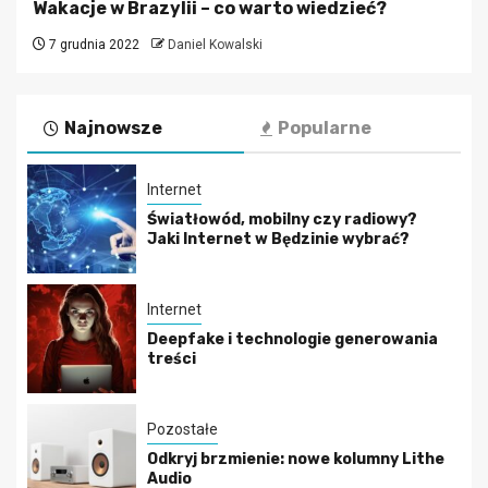
Wakacje w Brazylii – co warto wiedzieć?
7 grudnia 2022
Daniel Kowalski
Najnowsze
Popularne
Internet
Światłowód, mobilny czy radiowy?
Jaki Internet w Będzinie wybrać?
Internet
Deepfake i technologie generowania
treści
Pozostałe
Odkryj brzmienie: nowe kolumny Lithe
Audio