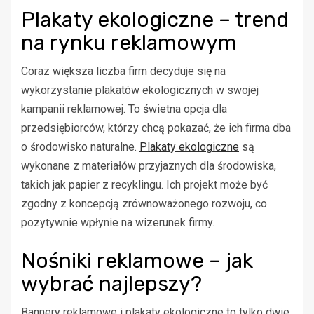
Plakaty ekologiczne – trend
na rynku reklamowym
Coraz większa liczba firm decyduje się na
wykorzystanie plakatów ekologicznych w swojej
kampanii reklamowej. To świetna opcja dla
przedsiębiorców, którzy chcą pokazać, że ich firma dba
o środowisko naturalne.
Plakaty ekologiczne
są
wykonane z materiałów przyjaznych dla środowiska,
takich jak papier z recyklingu. Ich projekt może być
zgodny z koncepcją zrównoważonego rozwoju, co
pozytywnie wpłynie na wizerunek firmy.
Nośniki reklamowe – jak
wybrać najlepszy?
Bannery reklamowe i plakaty ekologiczne to tylko dwie