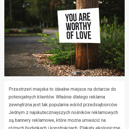
Przestrzeń miejska to idealne miejsce na dotarcie do
potencjalnych klientów. Właśnie dlatego reklama
zewnętrzna jest tak popularna wśród przedsiębiorców.
Jednym z najskuteczniejszych nośników reklamowych
są bannery reklamowe, które można umieścić na
różnych budynkach i konstrukcjach. Plakaty ekologiczne