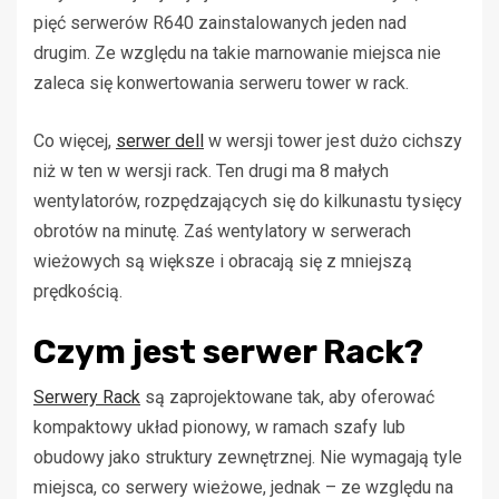
pięć serwerów R640 zainstalowanych jeden nad
drugim. Ze względu na takie marnowanie miejsca nie
zaleca się konwertowania serweru tower w rack.
Co więcej,
serwer dell
w wersji tower jest dużo cichszy
niż w ten w wersji rack. Ten drugi ma 8 małych
wentylatorów, rozpędzających się do kilkunastu tysięcy
obrotów na minutę. Zaś wentylatory w serwerach
wieżowych są większe i obracają się z mniejszą
prędkością.
Czym jest serwer Rack?
Serwery Rack
są zaprojektowane tak, aby oferować
kompaktowy układ pionowy, w ramach szafy lub
obudowy jako struktury zewnętrznej. Nie wymagają tyle
miejsca, co serwery wieżowe, jednak – ze względu na