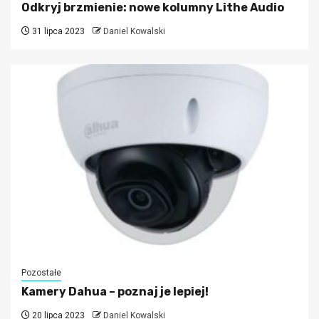
Odkryj brzmienie: nowe kolumny Lithe Audio
31 lipca 2023
Daniel Kowalski
Pozostałe
Kamery Dahua – poznaj je lepiej!
20 lipca 2023
Daniel Kowalski