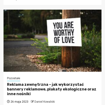
Pozostałe
Reklama zewnętrzna – jak wykorzystać
bannery reklamowe, plakaty ekologiczne oraz
inne nośniki
26 maja 2023
Daniel Kowalski