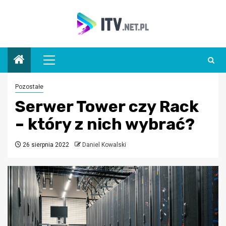
Przejdź
do
treści
Menu
główne
Pozostałe
Serwer Tower czy Rack
– który z nich wybrać?
26 sierpnia 2022
Daniel Kowalski