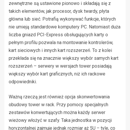
zewnętrzne są ustawione pionowo i składają się z
takich elementów, jak procesor, dysk twardy, płyta
główna lub sieć. Potrafią wykonywać funkcje, których
nie umieją standardowe komputery PC. Natomiast duża
liczba gniazd PCI-Express obsługujących karty o
pełnym profilu pozwala na montowanie kontrolerów,
kart sieciowych i innych kart rozszerzeń. To z kolei
przekłada się na znacznie większy wybór samych kart
rozszerzeń – serwery w wersjach tower posiadają
większy wybór kart graficznych, niż ich rackowe
odpowiedniki.
Ważną rzeczą jest również opcja skonwertowania
obudowy tower w rack. Przy pomocy specjalnych
zestawów konwertujących można każdy serwer
wieżowy włożyć w szafy. Taka jednostka w pozycji
horyzontalnej zajmuje jednak rozmiar aż 5U – tyle, co