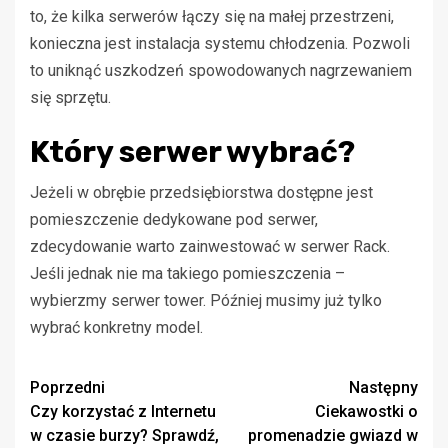
to, że kilka serwerów łączy się na małej przestrzeni,
konieczna jest instalacja systemu chłodzenia. Pozwoli
to uniknąć uszkodzeń spowodowanych nagrzewaniem
się sprzętu.
Który serwer wybrać?
Jeżeli w obrębie przedsiębiorstwa dostępne jest
pomieszczenie dedykowane pod serwer,
zdecydowanie warto zainwestować w serwer Rack.
Jeśli jednak nie ma takiego pomieszczenia –
wybierzmy serwer tower. Później musimy już tylko
wybrać konkretny model.
Zobacz
Poprzedni
Następny
Czy korzystać z Internetu
Ciekawostki o
wpisy
w czasie burzy? Sprawdź,
promenadzie gwiazd w