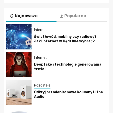
Najnowsze
Popularne
Internet
Światłowód, mobilny czy radiowy?
Jaki Internet w Będzinie wybrać?
Internet
Deepfake i technologie generowania
treści
Pozostałe
Odkryj brzmienie: nowe kolumny Lithe
Audio