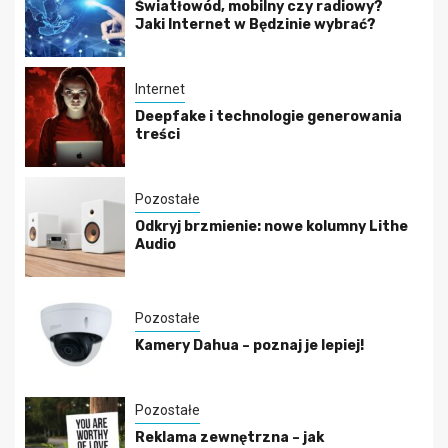
Światłowód, mobilny czy radiowy?
Jaki Internet w Będzinie wybrać?
Internet
Deepfake i technologie generowania
treści
Pozostałe
Odkryj brzmienie: nowe kolumny Lithe
Audio
Pozostałe
Kamery Dahua – poznaj je lepiej!
Pozostałe
Reklama zewnętrzna – jak