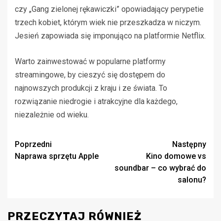
czy „Gang zielonej rękawiczki” opowiadający perypetie
trzech kobiet, którym wiek nie przeszkadza w niczym.
Jesień zapowiada się imponująco na platformie Netflix.
Warto zainwestować w popularne platformy
streamingowe, by cieszyć się dostępem do
najnowszych produkcji z kraju i ze świata. To
rozwiązanie niedrogie i atrakcyjne dla każdego,
niezależnie od wieku.
Zobacz
Poprzedni
Następny
Naprawa sprzętu Apple
Kino domowe vs
wpisy
soundbar – co wybrać do
salonu?
PRZECZYTAJ RÓWNIEŻ